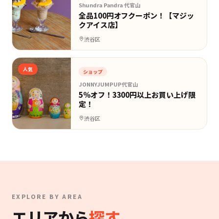
Shundra Pandra 代官山
全品100円オフクーポン！【マジッ
クアイス店】
渋谷区
人気
ショップ
JONNYJUMPUP代官山
5%オフ！3300円以上お買い上げ限
定！
渋谷区
EXPLORE BY AREA
エリアから
探す