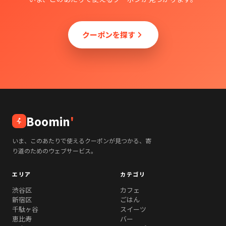
クーポンを探す
Boomin
'
いま、このあたりで使えるクーポンが見つかる、寄
り道のためのウェブサービス。
エリア
カテゴリ
渋谷区
カフェ
新宿区
ごはん
千駄ヶ谷
スイーツ
恵比寿
バー