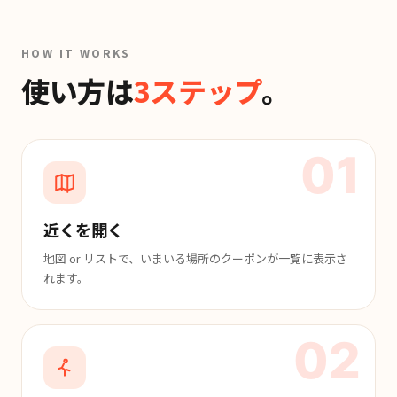
HOW IT WORKS
使い方は
3ステップ
。
01
近くを開く
地図 or リストで、いまいる場所のクーポンが一覧に表示さ
れます。
02