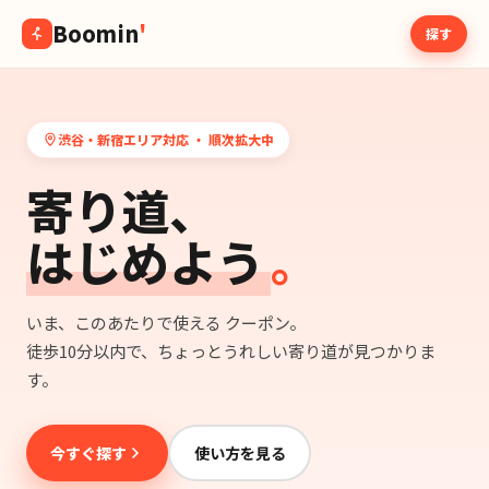
Boomin
'
探す
渋谷・新宿エリア対応 ・ 順次拡大中
寄り道、
はじめよう
。
いま、このあたりで使える クーポン。
徒歩10分以内で、ちょっとうれしい寄り道が見つかりま
す。
今すぐ探す
使い方を見る