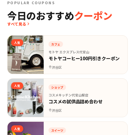
POPULAR COUPONS
今日のおすすめ
クーポン
すべて見る
人気
カフェ
モトヤ エクスプレス代官山
モトヤコーヒー100円引きクーポン
渋谷区
人気
ショップ
コスメキッチン代官山駅店
コスメの試供品詰め合わせ
渋谷区
人気
スイーツ